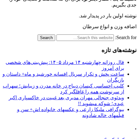
جدی بگیریم.
نوشته اولین بار در پدیدار شد.
اضافه وزن و انواع سرطان
Search for:
نوشته‌های تازه
فال روزانه چهارشنبه ۱۴ مرداد ۱۴۰۵: پیش‌بینی‌های شخصی
برای امروز
ساعت پخش و تکرار سریال افسانه خورشید و ماه+ داستان و
بازیگران
کلیپ احساسی کیسان دیباج در خانه مدرن و زیبایش؛ سهراب
از سرنوشت همه را غافلگیر کرد
ویدئوی جنجالی مهران مدیری بعد غیبت در خاکسپاری اکبر
عبدی؛ شوکه میشوید !!
بیوگرافی ملیکا زارعی و عکسهای خانواده اش+ سن و
فیلمهای خاله شادونه
.