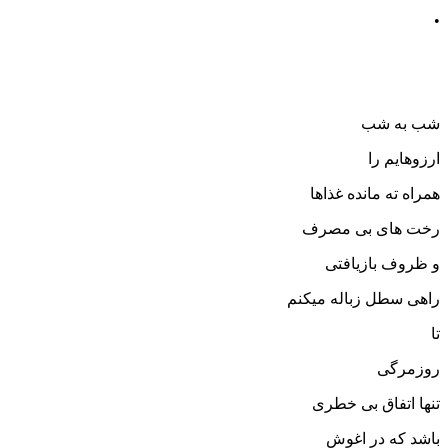
•
شب به شب
ارزوهایم را
همراه ته مانده غذاها
رخت های بی مصرف
و ظروف بازیافتی
راهی سطل زباله میکنم
تا
روزمرگی
تنها اتفاق بی خطری
باشد که در اغوش