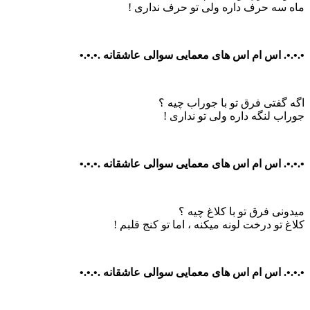
ماه سه حرف داره ولی تو حرف نداری !
•.•.•. اس ام اس های معمایی سوالی عاشقانه .•.•.•
اگه گفتی فرق تو با جوراب چیه ؟
جوراب لنگه داره ولی تو نداری !
•.•.•. اس ام اس های معمایی سوالی عاشقانه .•.•.•
میدونی فرق تو با کلاغ چیه ؟
کلاغ تو درخت لونه میکنه ، اما تو کنج قلبم !
•.•.•. اس ام اس های معمایی سوالی عاشقانه .•.•.•