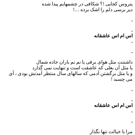
پتروس کجایی !؟ شکافی در چشمهایم پیدا شده
دیر برسی دلم را اشک برده …!
.
.
اس ام اس عاشقانه
.
.
داشتنت مثل هوای برفی یا نم نم باران جاده شمال
یا مثل آن بغلی که عاشقت است و تنهایت نمی گذارد
و یا مثل برگشتن آدمی که سالهای سال منتظر آمدنش بودی ، آی
می چسبد !
.
.
اس ام اس عاشقانه
.
.
مرا با خیالت تنها نگذار