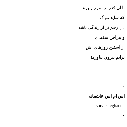
تا آن قدر بر تنم زار بزند
که شاید مرگ
دل رحم تر از زندگی باشد
و پیراهن سفیدی
از آستین روزهای اش
برایم بیرون بیاورد!
•
اس ام اس عاشقانه
sms asheghaneh
•