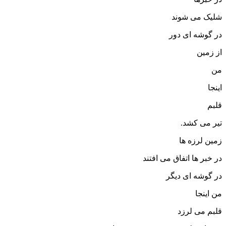
شلیک می شوند
در گوشه ای دور
از زمین
من
اینجا
قلبم
تیر می کشد.
زمین لرزه ها
در خبر ها اتفاق می افتند
در گوشه ای دیگر
من اینجا
قلبم می لرزد