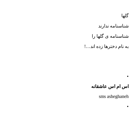
گلها
شناسنامه ندارند
شناسنامه ی گلها را
به نام دخترها زده اند…!
•
اس ام اس عاشقانه
sms asheghaneh
•