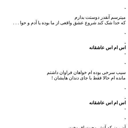
.
میترسم آنقدر دوستت بدارم
که خدا شک کند شروع عشق واقعی از ما بوده یا آدم و حوا . . .
.
.
اس ام اس عاشقانه
.
.
سیب سرخی بوده ام خواهان فراوان داشتم
مانده ام حالا فقط با جای دندان هایشان !
.
.
اس ام اس عاشقانه
.
.
آن روز که آتش محبت افروخت