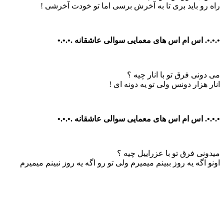
راه رو باید بری تا به آخرش برسی اما تو خودت آخرشی !
•.•.•. اس ام اس های معمایی سوالی عاشقانه .•.•.•
می دونی فرق تو با انار چیه ؟
انار هزار دونس ولی تو یه دونه ای !
•.•.•. اس ام اس های معمایی سوالی عاشقانه .•.•.•
میدونی فرق تو با عزراییل چیه ؟
اونو اگه یه روز ببینم میمیرم ولی تو رو اگه یه روز نبینم میمیرم