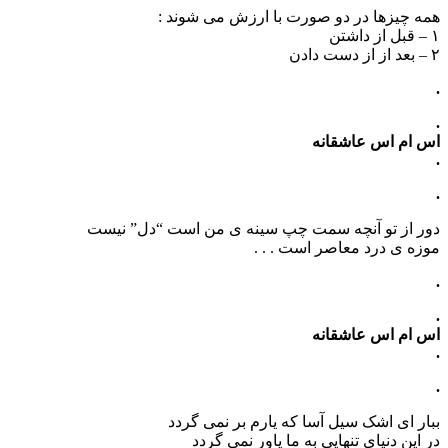
همه چیزها در دو صورت با ارزش می شوند :
۱ – قبل از داشتن
۲ – بعد از از دست دادن
.
.
اس ام اس عاشقانه
.
.
دور از تو آنچه سمت چپ سینه ی من است “دل” نیست
موزه ی درد معاصر است . . .
.
.
اس ام اس عاشقانه
.
.
ببار ای اشک سیل آسا که یارم بر نمی گردد
در این دنیای تنهایی به ما یاور نمی گردد