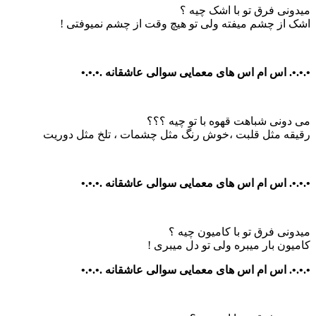
میدونی فرق تو با اشک چیه ؟
اشک از چشم میفته ولی تو هیچ وقت از چشم نمیوفتی !
•.•.•. اس ام اس های معمایی سوالی عاشقانه .•.•.•
می دونی شباهت قهوه با تو چیه ؟؟؟
رقیقه مثل قلبت ،خوش رنگ مثل چشمات ، تلخ مثل دوریت
•.•.•. اس ام اس های معمایی سوالی عاشقانه .•.•.•
میدونی فرق تو با کامیون چیه ؟
کامیون بار میبره ولی تو دل میبری !
•.•.•. اس ام اس های معمایی سوالی عاشقانه .•.•.•