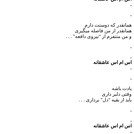
.
.
همانقدر که دوستت دارم
همانقدر از من فاصله میگیری
و من متنفرم از “نیروی دافعه” . . .
.
.
اس ام اس عاشقانه
.
.
یادت باشه
وقتی دلبر داری
باید از بقیه “دل” برداری . . .
.
.
اس ام اس عاشقانه
.