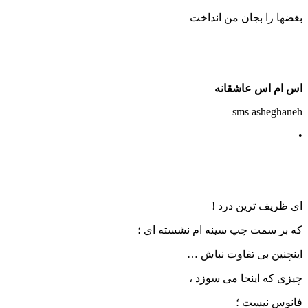
بغضها را بجان من انداخت
اس ام اس عاشقانه
sms asheghaneh
•
ای ظریف ترین درد !
که بر سمت چپ سینه ام نشسته ای ؛
اینچنین بی تفاوت نباش …
چیزی که اینجا می سوزد ،
فانوس نیست ؛