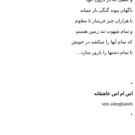
ناگهان پیوند گنگی باز مییابد
با هزاران چیز غربتبار نا معلوم
و تمام شهوت تند زمین هستم
که تمام آبها را میکشد در خویش
تا تمام دشتها را بارور سازد…
•
اس ام اس عاشقانه
sms asheghaneh
•