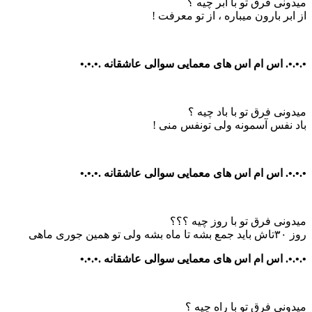
میدونی فرق تو با ابر چیه ؟
از ابر بارون میباره ، از تو معرفت !
•.•.•. اس ام اس های معمایی سوالی عاشقانه .•.•.•
میدونی فرق تو با باد چیه ؟
باد نفس آسمونه ولی تونفس منی !
•.•.•. اس ام اس های معمایی سوالی عاشقانه .•.•.•
میدونی فرق تو با روز چیه ؟؟؟
روز ۳۰تاش باید جمع بشه تا ماه بشه ولی تو همین جوری ماهی
•.•.•. اس ام اس های معمایی سوالی عاشقانه .•.•.•
میدونی فرق تو با راه چیه ؟