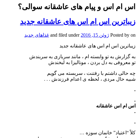
اس ام اس و پیام های عاشقانه سوالی؟
زیباترین اس ام اس های عاشقانه جدید
on
Posted by
ژوئن 15, 2016
and filed under
غذاهای جدید
زیباترین اس ام اس های عاشقانه جدید
به گزارش به تو وابسته ام ، مانند سربازی به سربندش
تو معروفی به دل بردن ، مونالیزا به لبخندش
چه حالی داشتم با رفتنت ، سربسته می گویم
شبیه حال مردی ، لحظه ی اعدام فرزندش . . .
.
.
اس ام اس عاشقانه
.
.
کلاً “اعتیاد” خانمان سوزه …