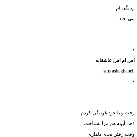
زنانگی ام
می افتد
•
اس ام اس عاشقانه
sms asheghaneh
•
رفت و با خود غریبگی کردم
ذهن آیینه هم مرا نشناخت
وقت رفتن بجای دلداری