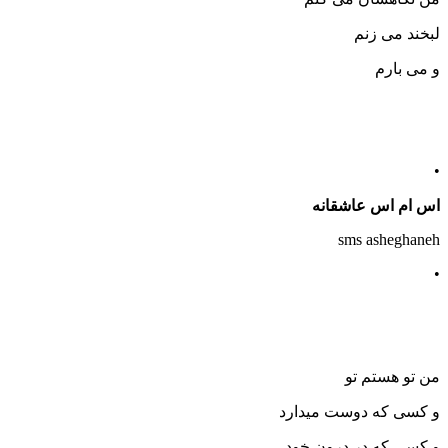
لبخند می زنم
و می بارم
•
اس ام اس عاشقانه
sms asheghaneh
•
من تو هستم تو
و کسی که دوست میدارد
و کسی که در درون خود