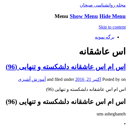
مجله روانشناسی صبحان
Menu
Show Menu
Hide Menu
Skip to content
برگه نمونه
اس عاشقانه
اس ام اس عاشقانه دلشکسته و تنهایی (96)
on
Posted by
اکتبر 21, 2016
and filed under
آموزش آشپزی
اس ام اس عاشقانه دلشکسته و تنهایی (96)
اس ام اس عاشقانه دلشکسته و تنهایی (96)
sms asheghaneh
•