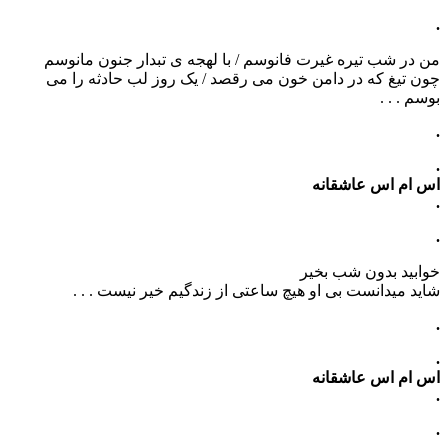
.
من در شب تیره غیرت فانوسم / با لهجه ی تبدار جنون مانوسم
چون تیغ که در دامن خون می رقصد / یک روز لب حادثه را می
بوسم . . .
.
.
اس ام اس عاشقانه
.
.
خوابید بدون شب بخیر
شاید میدانست بی او هیچ ساعتی از زندگیم خیر نیست . . .
.
.
اس ام اس عاشقانه
.
.