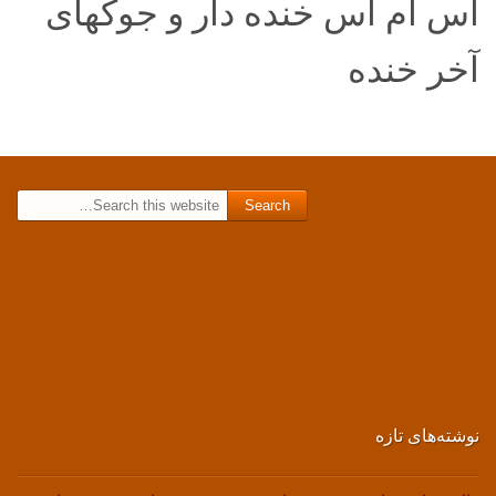
اس ام اس خنده دار و جوکهای
آخر خنده
Search for:
نوشته‌های تازه