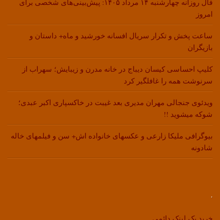
فال روزانه چهارشنبه ۱۴ مرداد ۱۴۰۵: پیش‌بینی‌های شخصی برای
امروز
ساعت پخش و تکرار سریال افسانه خورشید و ماه+ داستان و
بازیگران
کلیپ احساسی کیسان دیباج در خانه مدرن و زیبایش؛ سهراب از
سرنوشت همه را غافلگیر کرد
ویدئوی جنجالی مهران مدیری بعد غیبت در خاکسپاری اکبر عبدی؛
شوکه میشوید !!
بیوگرافی ملیکا زارعی و عکسهای خانواده اش+ سن و فیلمهای خاله
شادونه
.
خرید بک لینک دائمی