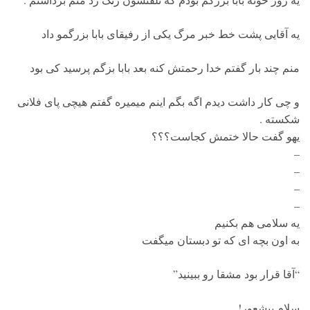
یه آقایی پشت خط خبر مرگ یکی از رفیقای بابا بزرگمو داد
منم چند بار گفتم خدا رحمتش کنه بعد بابا بزگم پرسید کی بود
و چی کار داشت دیدم اگه بگم اینم میمیره گفتم هیچی پای فلانی
شکسته .
یهو گفت حالا ختمش کجاست؟؟؟
–
–
–
–
یه سلامی هم بکنیم
به اون بچه ای که تو دبستان میگفت
“آقا قرار بود مشقا رو ببینید”
سلام بیشعور!