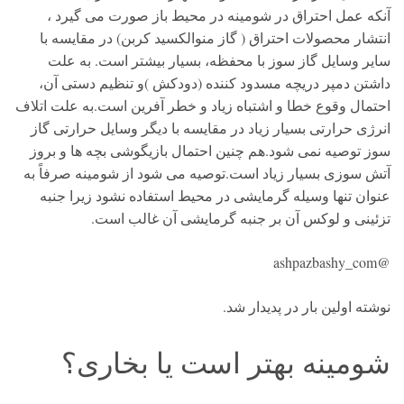
آنکه عمل احتراق در شومینه در محیط باز صورت می گیرد ،
انتشار محصولات احتراق ( گاز منوالکسید کربن) در مقایسه با
سایر وسایل گاز سوز با محفظه، بسیار بیشتر است. به علت
داشتن دمپر دریچه مسدود کننده (دودکش )و تنظیم دستی آن،
احتمال وقوع خطا و اشتباه زیاد و خطر آفرین است.به علت اتلاف
انرژی حرارتی بسیار زیاد در مقایسه با دیگر وسایل حرارتی گاز
سوز توصیه نمی شود.هم چنین احتمال بازیگوشی بچه ها و بروز
آتش سوزی بسیار زیاد است.توصیه می شود از شومینه صرفاً به
عنوان تنها وسیله گرمایشی در محیط استفاده نشود زیرا جنبه
تزئینی و لوکس آن بر جنبه گرمایشی آن غالب است.
@ashpazbashy_com
نوشته اولین بار در پدیدار شد.
شومینه بهتر است یا بخاری؟