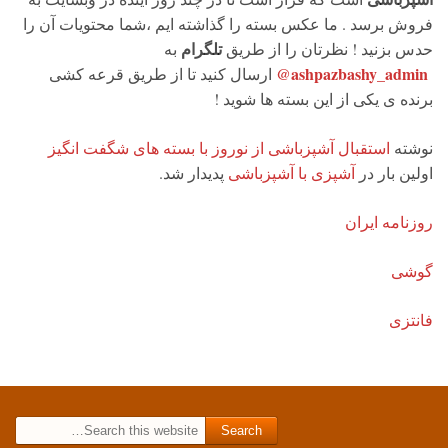
فروش برسد . ما عکس بسته را گذاشته ایم ،شما محتویات آن را
تلگرام
حدس بزنید ! نظرتان را از طریق
به
ashpazbashy_admin@
ارسال کنید تا از طریق قرعه کشی
برنده ی یکی از این بسته ها شوید !
نوشته
استقبال آشپزباشی از نوروز با بسته های شگفت انگیز
اولین بار در
آشپزی با آشپزباشی
پدیدار شد.
روزنامه ایران
گوشی
فانتزی
Search for: