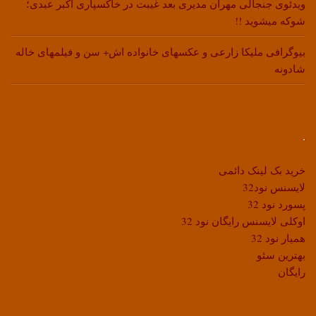
ویدئوی جنجالی مهران مدیری بعد غیبت در خاکسپاری اکبر عبدی؛
شوکه میشوید !!
بیوگرافی ملیکا زارعی و عکسهای خانواده اش+ سن و فیلمهای خاله
شادونه
.
خرید بک لینک دائمی
لایسنس نود32
پسورد نود 32
اوکلی لایسنس رایگان نود 32
همیار نود 32
بهترین سئو
رایگان