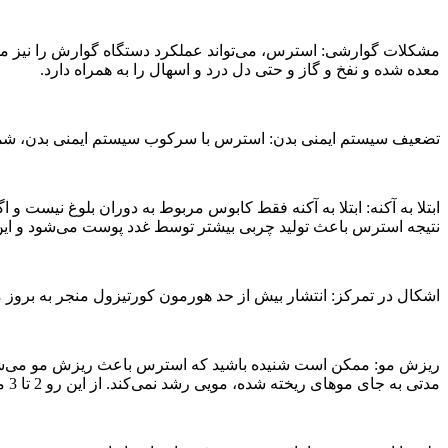
مشکلات گوارشی: استرس، می‌تواند عملکرد دستگاه گوارش را نیز مخت
معده شده و نفخ و گاز و حتی دل درد و اسهال را به همراه دارد.
تضعیف سیستم ایمنی بدن: استرس با سرکوب سیستم ایمنی بدن، شما را د
ابتلا به آکنه: ابتلا به آکنه فقط کابوس مربوط به دوران بلوغ نیست 
نتیجه استرس باعث تولید چربی بیشتر توسط غدد پوست می‌شود و این چ
اشکال در تمرکز: انتشار بیش از حد هورمون کورتیزول منجر به بروز 
ریزش مو: ممکن است شنیده باشید که استرس باعث ریزش مو می‌شود.
مدتی به جای موهای ریخته شده، مویی رشد نمی‌کند. از این رو 2 تا 3 ماه بعد فرد به شدت کم مو به نظر می‌رسد.