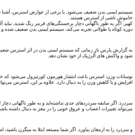
سیستم ایمنی بدن ضعیف می‌شود. با برخی از عوارض استرس، آشنا ش
خاموش ناشی از استرس هستند.
کهیر: اگر به طور ناگهانی دچار برجستگی‌های قرمز رنگ شدید، نباید
دوره کوتاه یا طولانی تجربه می‌کند، سیستم ایمنی بدن ضعیف شده و بد
به گزارش پارس ناز زمانی که سیستم ایمنی بدن در اثر استرس ضعیف 
شود و واکنش های آلرژیک از خود نشان دهد.
نوسانات وزن: استرس باعث انتشار هورمون کورتیزول می‌شود که خود م
افزایش و یا کاهش وزن را به دنبال دارد. علاوه بر این، استرس می‌توان
سردرد: اگر سابقه سردردهای جدی نداشته‌اید و به طور ناگهانی دچا
می‌تواند تغییرات اعصاب و عروق خونی را در مغز به دنبال داشته باشد
و سردرد را به ارمغان بیاورد. اگر شما مستعد ابتلا به میگرن باشید، ا