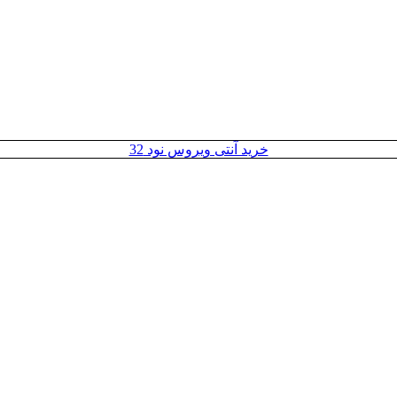
خرید آنتی ویروس نود 32