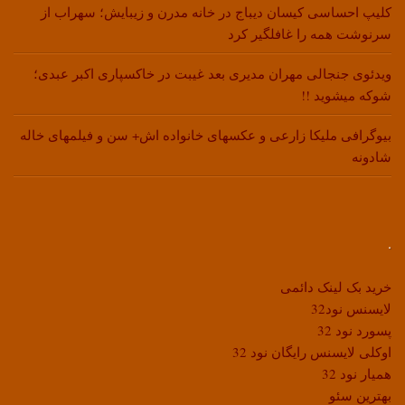
کلیپ احساسی کیسان دیباج در خانه مدرن و زیبایش؛ سهراب از
سرنوشت همه را غافلگیر کرد
ویدئوی جنجالی مهران مدیری بعد غیبت در خاکسپاری اکبر عبدی؛
شوکه میشوید !!
بیوگرافی ملیکا زارعی و عکسهای خانواده اش+ سن و فیلمهای خاله
شادونه
.
خرید بک لینک دائمی
لایسنس نود32
پسورد نود 32
اوکلی لایسنس رایگان نود 32
همیار نود 32
بهترین سئو