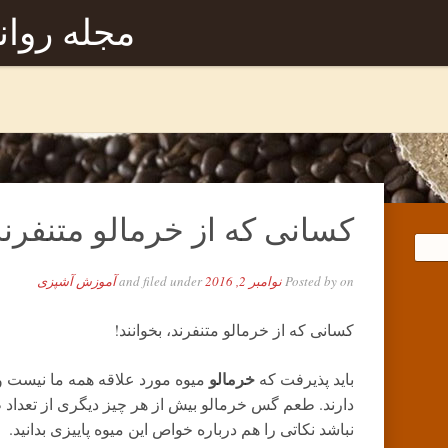
مجله روا
کسانی که از خرمالو متنفرند،
on
Posted by
نوامبر 2, 2016
and filed under
آموزش آشپزی
کسانی که از خرمالو متنفرند، بخوانند!
خرمالو
باید پذیرفت که
میوه مورد علاقه همه ما نیست 
دارند.
طعم گس خرمالو بیش از هر چیز دیگری از تعداد ط
نباشد نکاتی را هم درباره خواص این میوه پاییزی بدانید.