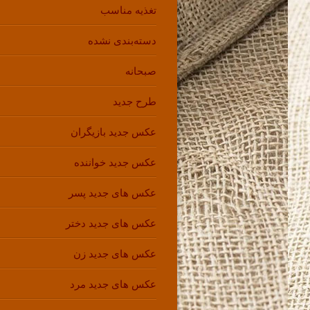
تغذیه مناسب
دسته‌بندی نشده
صبحانه
طرح جدید
عکس جدید بازیگران
عکس جدید خواننده
عکس های جدید پسر
عکس های جدید دختر
عکس های جدید زن
عکس های جدید مرد