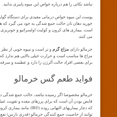
نباشد نکاتی را هم درباره خواص این میوه پاییزی بدانید.
پوست این میوه خواص درمانی مفیدی برای دستگاه گوارش
خورید دهان تان حالت جمع شدگی به خود می گیرد که هم
است. بیماری های کرون و کولیت اولسراتیو و خونریزی گو
می کنند.
مزاج گرم
خرمالو دارای
و تر است و میوه خوبی از نظر ت
مزاج ها مناسب است و حرارت خیلی بالایی هم ندارد که د
برای بعضی افراد حالت آلرژن را دارد و عطسه و سرفه ا
فواید طعم گس خرمالو
خرمالو مخصوصا اگر رسیده نباشد، حالت جمع شدگی در د
قابض بودن آن است که برای پرزهای معده و تقویت عم
که دچار بیماریهای التهابی روده 
توانند از خاصیت جمع کنندگی خرمالو (قدری نارس) نفع 