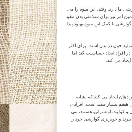
ی ما دارد. وقتی این میوه را می
ین امر نیز برای سلامتی بدن مفید
ارشی با کمک این میوه بهبود پیدا
ولید خون در بدن است. برای اکثر
ر افراد ایجاد حساسیت کند اما
یجاد می کند.
هان ایجاد می کند که نشانه
هضم
ل
بسیار مفید است. افرادی
(IBD) مانند بیماری کرون و کولیت اولسراتیو هستند، می
ببرند و خونریزی گوارشی خود را