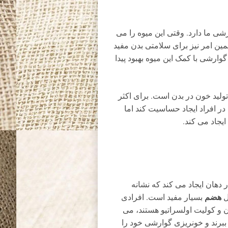
ی ما دارد. وقتی این میوه را می
ین امر نیز برای سلامتی بدن مفید
ارشی با کمک این میوه بهبود پیدا
ولید خون در بدن است. برای اکثر
ر افراد ایجاد حساسیت کند اما
یجاد می کند.
هان ایجاد می کند که نشانه
هضم
ل
بسیار مفید است. افرادی
(IBD) مانند بیماری کرون و کولیت اولسراتیو هستند، می
ببرند و خونریزی گوارشی خود را