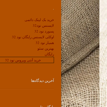
.
خرید بک لینک دائمی
لایسنس نود32
پسورد نود 32
اوکلی لایسنس رایگان نود 32
همیار نود 32
بهترین سئو
رایگان
خرید آنتی ویروس نود 32
آخرین دیدگاه‌ها
بایگانی‌ها