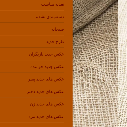
تغذیه مناسب
دسته‌بندی نشده
صبحانه
طرح جدید
عکس جدید بازیگران
عکس جدید خواننده
عکس های جدید پسر
عکس های جدید دختر
عکس های جدید زن
عکس های جدید مرد