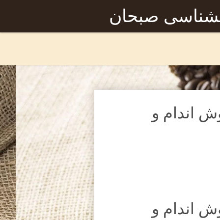
نشناسی صبحان
ش اندام و
ش اندام و