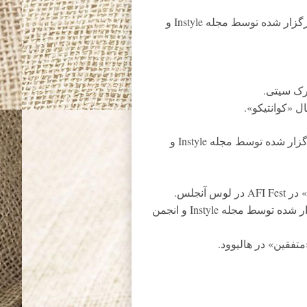
جسیکا چَستین در جشن فصل جوایز گلدن گلوب 2017 برگزار شده توسط مجله Instyle و
ل «کوانتیکو».
کیت بِکینسیل در جشن فصل جوایز گلدن گلوب 2017 برگزار شده توسط مجله Instyle و
آنجلس.
کریس پاین در جشن فصل جوایز گلدن گلوب 2017 برگزار شده توسط مجله Instyle و انجمن
تفقین» در هالیوود.