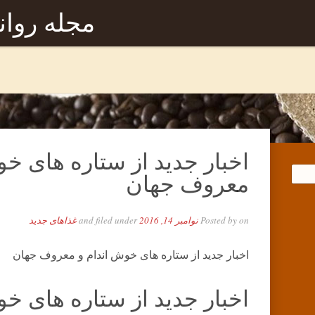
مجله روا
اخبار جدید از ستاره های خو
معروف جهان
on
Posted by
نوامبر 14, 2016
and filed under
غذاهای جدید
اخبار جدید از ستاره های خوش اندام و معروف جهان
اخبار جدید از ستاره های خو