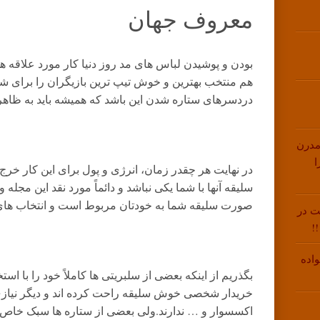
معروف جهان
بودن و پوشیدن لباس های مد روز دنیا کار مورد علاقه 
هم منتخب بهترین و خوش تیپ ترین بازیگران را برای شما
دردسرهای ستاره شدن این باشد که همیشه باید به ظاهرتا
مدرن
ا
در نهایت هر چقدر زمان، انرژی و پول برای این کار خرج
سلیقه آنها با شما یکی نباشد و دائماً مورد نقد این مجله و
صورت سلیقه شما به خودتان مربوط است و انتخاب های
ت در
!
اده
بگذریم از اینکه بعضی از سلبریتی ها کاملاً خود را با اس
خریدار شخصی خوش سلیقه راحت کرده اند و دیگر نیازی 
اکسسوار و … ندارند.ولی بعضی از ستاره ها سبک خاص خود