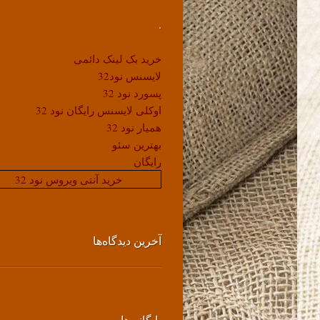
.
خرید بک لینک دائمی
لایسنس نود32
پسورد نود 32
اوکلی لایسنس رایگان نود 32
همیار نود 32
بهترین سئو
رایگان
خرید آنتی ویروس نود 32
آخرین دیدگاه‌ها
بایگانی‌ها