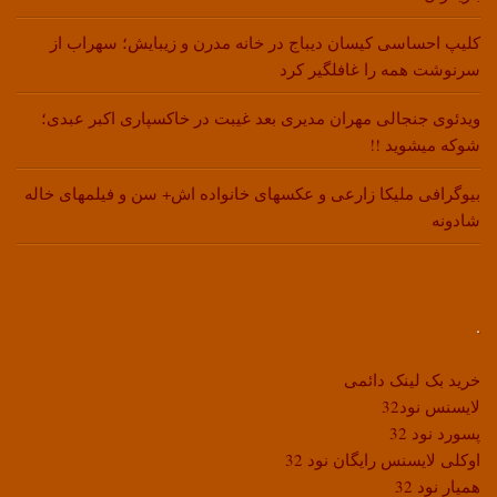
کلیپ احساسی کیسان دیباج در خانه مدرن و زیبایش؛ سهراب از
سرنوشت همه را غافلگیر کرد
ویدئوی جنجالی مهران مدیری بعد غیبت در خاکسپاری اکبر عبدی؛
شوکه میشوید !!
بیوگرافی ملیکا زارعی و عکسهای خانواده اش+ سن و فیلمهای خاله
شادونه
.
خرید بک لینک دائمی
لایسنس نود32
پسورد نود 32
اوکلی لایسنس رایگان نود 32
همیار نود 32