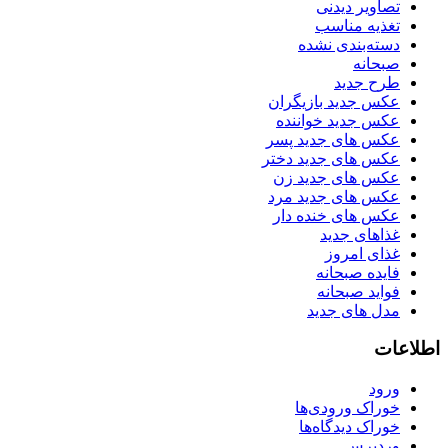
تصاویر دیدنی
تغذیه مناسب
دسته‌بندی نشده
صبحانه
طرح جدید
عکس جدید بازیگران
عکس جدید خواننده
عکس های جدید پسر
عکس های جدید دختر
عکس های جدید زن
عکس های جدید مرد
عکس های خنده دار
غذاهای جدید
غذای امروز
فایده صبحانه
فواید صبحانه
مدل های جدید
اطلاعات
ورود
خوراک ورودی‌ها
خوراک دیدگاه‌ها
وردپرس