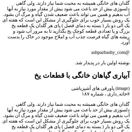
گلدان های خانگی همیشه به محبت شما نیاز دارند. ولی گاهی
دلسوزی بیش از حد باعث می شود بیش از مقدار مورد نیاز به آنها
آب بدهیم و همین می تواند باعث ضعیف شدن گیاه و مرگ آن بشود.
یک روش بسیار خوب برای جلوگیری از مشکل این است که هفته ای
یک الی دو بار ( بسته به دمای فصل ) پای هر گلدان یک قطعه یخ
بزرگ و یا تعدادی قطعه کوچک یخ بگذارید تا به مرور آب شود و
ریشه های گیاه فرصت جذب آب و املاح موجود در خاک را بدست
آورد.
@ashpazbashy_com
نوشته اولین بار در پدیدار شد.
آبیاری گیاهان خانگی با قطعات یخ
(image) پاورقی های آشپزباشی
#خانه_داری ، شماره ۱۸۷
گلدان های خانگی همیشه به محبت شما نیاز دارند. ولی گاهی
دلسوزی بیش از حد باعث می شود بیش از مقدار مورد نیاز به آنها
آب بدهیم و همین می تواند باعث ضعیف شدن گیاه و مرگ آن بشود.
یک روش بسیار خوب برای جلوگیری از مشکل این است که هفته ای
یک الی دو بار ( بسته به دمای فصل ) پای هر گلدان یک قطعه یخ