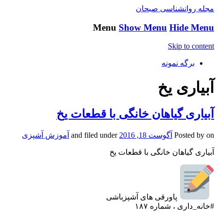
مجله روانشناسی صبحان
Menu
Show Menu
Hide Menu
Skip to content
برگه نمونه
آبیاری یخ
آبیاری گیاهان خانگی با قطعات یخ
on
Posted by
آگوست 18, 2016
and filed under
آموزش آشپزی
آبیاری گیاهان خانگی با قطعات یخ
پاورقی های آشپزباشی
#خانه_داری ، شماره ۱۸۷