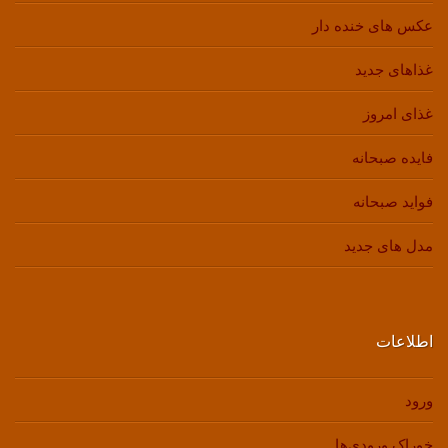
عکس های خنده دار
غذاهای جدید
غذای امروز
فایده صبحانه
فواید صبحانه
مدل های جدید
اطلاعات
ورود
خوراک ورودی‌ها