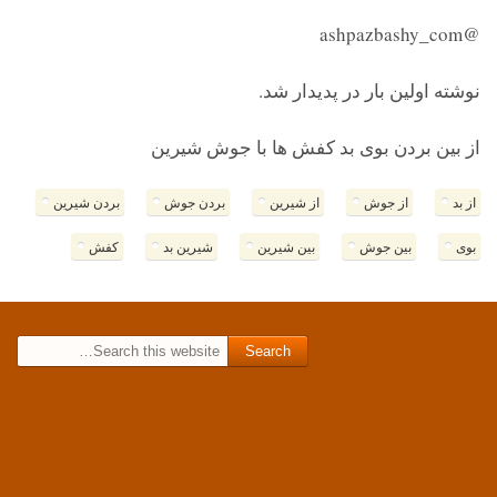
@ashpazbashy_com
نوشته اولین بار در پدیدار شد.
از بین بردن بوی بد کفش ها با جوش شیرین
از بد
از جوش
از شیرین
بردن جوش
بردن شیرین
بوی
بین جوش
بین شیرین
شیرین بد
کفش
Search for: