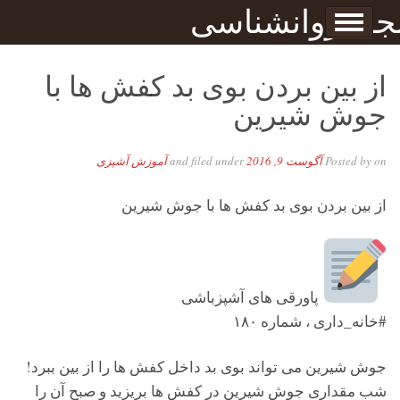
Skip to content
جله روانشناسی
برگه نمونه
بحان
از بین بردن بوی بد کفش ها با
جوش شیرین
on
Posted by
آگوست 9, 2016
and filed under
آموزش آشپزی
از بین بردن بوی بد کفش ها با جوش شیرین
پاورقی های آشپزباشی
#خانه_داری ، شماره ۱۸۰
جوش شیرین می تواند بوی بد داخل کفش ها را از بین ببرد!
شب مقداری جوش شیرین در کفش ها بریزید و صبح آن را