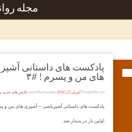
مجله روا
پادکست های داستانی آشپز
های من و پسرم ! #۳
on
Posted by
آوریل 22, 2016
and filed under
عکس های جدید پ
پادکست های داستانی آشپزباشی – آشپزی های من و پسر
اولین بار در پدیدار شد.