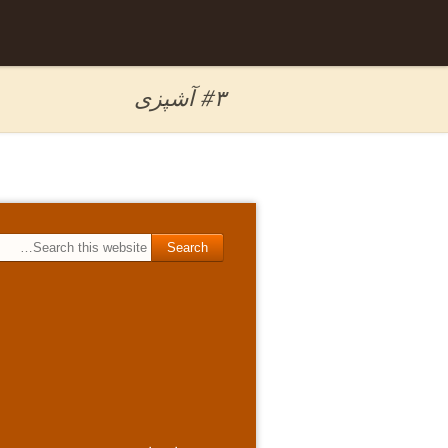
Skip to
برگه نمونه
content
#۳ آشپزی
Search for: