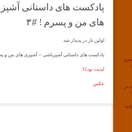
پادکست های داستانی آشپز
های من و پسرم ! #۳
اولین بار در پدیدار شد.
پادکست های داستانی آشپزباشی – آشپزی های من و پسر
درن
اپدیت نود32
عکس
 در
اده