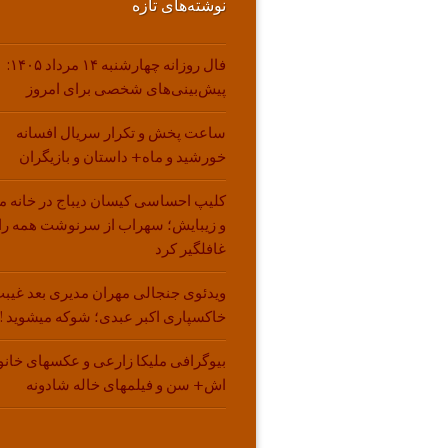
نوشته‌های تازه
فال روزانه چهارشنبه ۱۴ مرداد ۱۴۰۵:
پیش‌بینی‌های شخصی برای امروز
ساعت پخش و تکرار سریال افسانه
خورشید و ماه+ داستان و بازیگران
کلیپ احساسی کیسان دیباج در خانه م
و زیبایش؛ سهراب از سرنوشت همه را
غافلگیر کرد
ویدئوی جنجالی مهران مدیری بعد غیبت
خاکسپاری اکبر عبدی؛ شوکه میشوید !!
بیوگرافی ملیکا زارعی و عکسهای خانو
اش+ سن و فیلمهای خاله شادونه