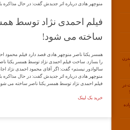
منوچهر هادی درباره اثر جدیدش گفت: در حال مذاکره با 
فیلم احمدی نژاد توسط همسر
ساخته می شود!
همسر یکتا ناصر منوچهر هادی قصد دارد فیلم محمود اح
درن
را بسازد. ساخت فیلم احمدی نژاد توسط همسر یکتا ناص
سالوادور نیستم» گفت: اگر آقای محمود احمدی نژاد اجاز
منوچهر هادی درباره اثر جدیدش گفت: در حال مذاکره با 
فیلم احمدی نژاد توسط همسر یکتا ناصر ساخته می شود
 در
خرید بک لینک
اده