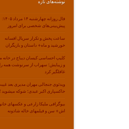
نوشته‌های تازه
فال روزانه چهارشنبه ۱۴ مرداد ۱۴۰۵:
پیش‌بینی‌های شخصی برای امروز
ساعت پخش و تکرار سریال افسانه
خورشید و ماه+ داستان و بازیگران
کلیپ احساسی کیسان دیباج در خانه م
و زیبایش؛ سهراب از سرنوشت همه را
غافلگیر کرد
ویدئوی جنجالی مهران مدیری بعد غیبت
خاکسپاری اکبر عبدی؛ شوکه میشوید !!
بیوگرافی ملیکا زارعی و عکسهای خانو
اش+ سن و فیلمهای خاله شادونه