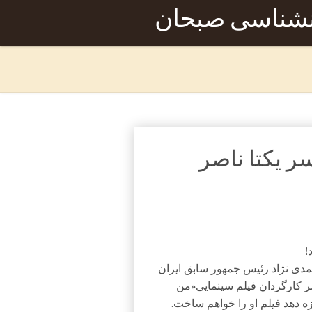
نشناسی صبحان
 یکتا ناصر
!
مدی نژاد رئیس جمهور سابق ایران
ر کارگردان فیلم سینمایی«من
ه دهد فیلم او را خواهم ساخت.