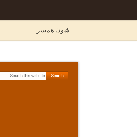
Skip to
برگه نمونه
content
شود! همسر
Search for: