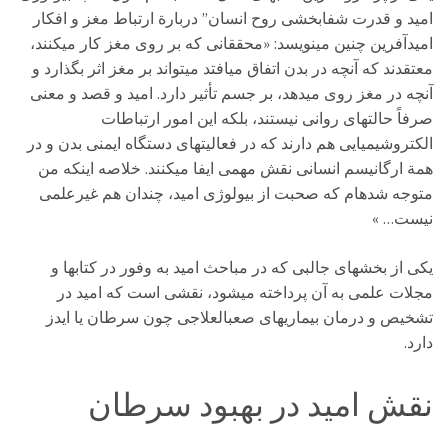
امید و قدرت شفابخشی روح انسان” دربارة ارتباط مغز و افکار
امیدآفرین چنین مینویسد: «محققانی که بر روی مغز کار میکنند،
معتقدند که آنچه در بدن اتفاق میافتد میتواند بر مغز اثر بگذارد و
آنچه در مغز روی میدهد، بر جسم تأثیر دارد. امید و قصد و معنی
صرفاً حالتهای روانی نیستند، بلکه این امور ارتباطات
الکتروشیمیایی هم دارند که در فعالیتهای دستگاه ایمنی بدن و در
همة ارگانیسم انسانی نقش مهمی ایفا میکنند. خلاصه اینکه من
متوجه شدهام که صحبت از بیولوژی امید، چندان هم غیرعلمی
نیست… »
یکی از بخشهای جالبی که در مباحث امید به وفور در کتابها و
مجلات علمی به آن پرداخته میشود، نقشی است که امید در
تشخیص و درمان بیماریهای صعبالعلاجی چون سرطان یا ایدز
دارد.
نقش امید در بهبود سرطان