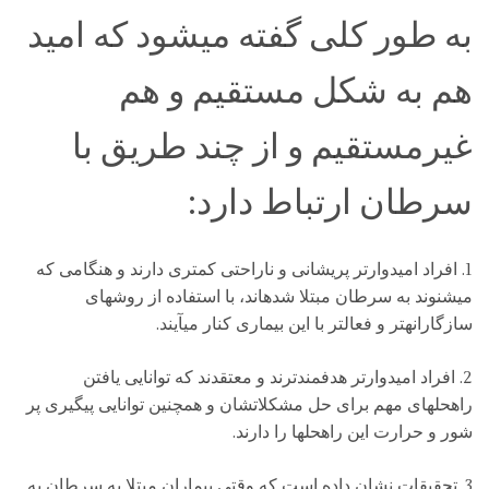
به طور کلی گفته میشود که امید
هم به شکل مستقیم و هم
غیرمستقیم و از چند طریق با
سرطان ارتباط دارد:
1. افراد امیدوارتر پریشانی و ناراحتی کمتری دارند و هنگامی که
میشنوند به سرطان مبتلا شدهاند، با استفاده از روشهای
سازگارانهتر و فعالتر با این بیماری کنار میآیند.
2. افراد امیدوارتر هدفمندترند و معتقدند که توانایی یافتن
راهحلهای مهم برای حل مشکلاتشان و همچنین توانایی پیگیری پر
شور و حرارت این راهحلها را دارند.
3. تحقیقات نشان داده است که وقتی بیماران مبتلا به سرطان به