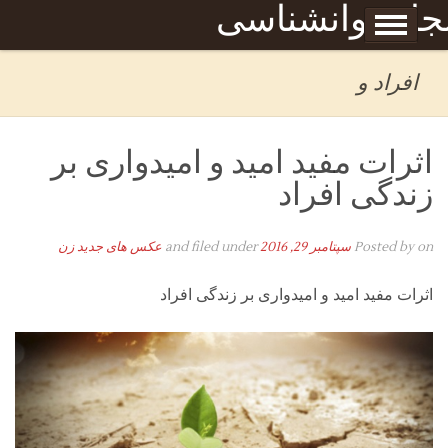
Skip to content
جله روانشناسی
برگه نمونه
بحان
افراد و
اثرات مفید امید و امیدواری بر
زندگی افراد
on
Posted by
سپتامبر 29, 2016
and filed under
عکس های جدید زن
اثرات مفید امید و امیدواری بر زندگی افراد