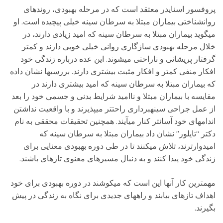
پروفسور اسنایدر معتقد است که در مرحله بهبودی، روندهای
روانشناختی بیماران مبتلا به سرطان سینه خیلی پیچیده است. او
میگوید بیماران مبتلا به سرطان سینه که امید زیادی دارند، در
خلال مرحله بهبودی سازگاری روانی خیلی خوبی دارند و کمتر
گرفتار پریشانی و ناراحتی میشوند. این عده درباره زندگی خود
افکار منفی کمتر و افکار مثبت بیشتری دارند. بررسیها نشان داده
که بیماران مبتلا به سرطان سینه که امید بیشتری دارند در
مقایسه با بیماران مبتلا و ناامید شرایط بدنی و جسمی خود را بعد
از عمل جراحی سینهبرداری راحتتر میپذیرند و با واقعیت نداشتن
اندامهای خود آسانتر کنار میآیند. همچنین تحقیقات محققی به نام
دکتر “تایلور” نشان داد بیماران مبتلا به سرطان سینه که
امیدوارترند، تلاش میکنند تا در طی دوره بهبودی معنایی برای
زندگی خود پیدا کنند و به دنبال مسیرهای معنوی تازهای باشند.
مهمترین کار آنها این است که میکوشند در دوره بهبودی برای خود
اهداف تازهای بیابند و راههای جدیدی برای نگاه به زندگی در پیش
بگیرند.