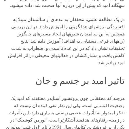
سهگانه امید که پیش از این درباره آنها صحبت شد، داده میشود.
در یک مطالعه علمی، محققان به عدهای از سالمندان مبتلا به
افسردگی، روشهای هدفگزینی را آموزش دادند. در این بررسی
همچنین به این سالمندان شیوههای ایجاد مسیرهای جایگزین
(راههای فرعی دستیابی به اهداف) آموزش داده شد. نتایج
تحقیقات نشان داد که در این عده ناامیدی و اضطراب به شدت
کاهش یافت و مشارکتشان در فعالیتهای محیطی در اثر افزایش
امید زیادتر شد.
تاثیر امید بر جسم و جان
هرچند که محققانی چون پروفسور اسنایدر معتقدند که امید یک
وضعیت اکتسابی است، ولی این نظر نفی کننده آن نیست که
تفکر امیدوارانه تأثیرات عصبی زیستی بسیاری دارد، این تأثیرات
در زمینه رفتارهای هدفمند آشکارتر است. “نورمن کوشینگ” در
یکی از پر فروشترین کتابهای سال 1991 با نام “اول قلب: بیولوژی