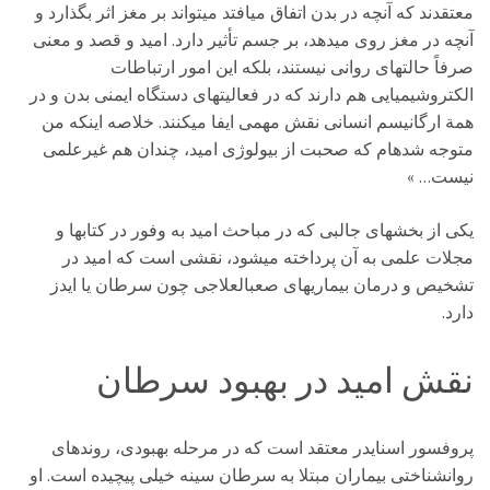
معتقدند که آنچه در بدن اتفاق میافتد میتواند بر مغز اثر بگذارد و
آنچه در مغز روی میدهد، بر جسم تأثیر دارد. امید و قصد و معنی
صرفاً حالتهای روانی نیستند، بلکه این امور ارتباطات
الکتروشیمیایی هم دارند که در فعالیتهای دستگاه ایمنی بدن و در
همة ارگانیسم انسانی نقش مهمی ایفا میکنند. خلاصه اینکه من
متوجه شدهام که صحبت از بیولوژی امید، چندان هم غیرعلمی
نیست… »
یکی از بخشهای جالبی که در مباحث امید به وفور در کتابها و
مجلات علمی به آن پرداخته میشود، نقشی است که امید در
تشخیص و درمان بیماریهای صعبالعلاجی چون سرطان یا ایدز
دارد.
نقش امید در بهبود سرطان
پروفسور اسنایدر معتقد است که در مرحله بهبودی، روندهای
روانشناختی بیماران مبتلا به سرطان سینه خیلی پیچیده است. او