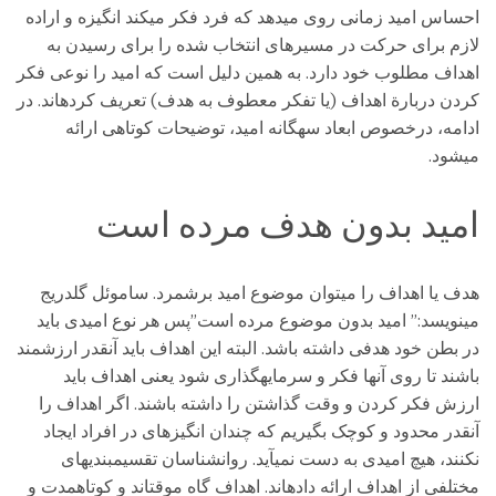
احساس امید زمانی روی میدهد که فرد فکر میکند انگیزه و اراده
لازم برای حرکت در مسیرهای انتخاب شده را برای رسیدن به
اهداف مطلوب خود دارد. به همین دلیل است که امید را نوعی فکر
کردن دربارة اهداف (یا تفکر معطوف به هدف) تعریف کردهاند. در
ادامه، درخصوص ابعاد سهگانه امید، توضیحات کوتاهی ارائه
میشود.
امید بدون هدف مرده است
هدف یا اهداف را میتوان موضوع امید برشمرد. ساموئل گلدریج
مینویسد:” امید بدون موضوع مرده است”پس هر نوع امیدی باید
در بطن خود هدفی داشته باشد. البته این اهداف باید آنقدر ارزشمند
باشند تا روی آنها فکر و سرمایهگذاری شود یعنی اهداف باید
ارزش فکر کردن و وقت گذاشتن را داشته باشند. اگر اهداف را
آنقدر محدود و کوچک بگیریم که چندان انگیزهای در افراد ایجاد
نکنند، هیچ امیدی به دست نمیآید. روانشناسان تقسیمبندیهای
مختلفی از اهداف ارائه دادهاند. اهداف گاه موقتاند و کوتاهمدت و