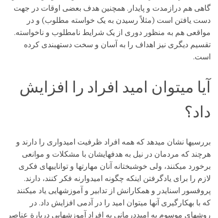
گاهی هم درازمدت و پایدار. همچنین هدف بعضی اوقات در جهت
دست یافتن است (مثلاً رسیدن به یک خواسته مطلوب) و در
مواقعی هم به منظور دوری از یک شرایط نامطلوب و ناخواسته.
تقسیم دیگری نیز اهداف را به آسان و سخت دستهبندی کرده
است.
آیا میتوان امید افراد را افزایش
داد؟
بررسیها نشان میدهد که همه افراد ظرفیت امیدواری را دارند و
هرچند که مردمان در نیل به هدفهایشان با مشکلات و موانعی
برخورد میکنند، ولی خوشبختانه آنان مهارتها و تواناییهای فکری
لازم را برای یادگرفتن اینکه چگونه امیدوارنه فکر کنند، دارند.
پروفسور اسنایدر و همکارانش از تدابیر و آموزشهایی یاد میکنند
که با بهکارگیری آنها میتوان امید را در آدمی افزایش داد. در
روشهای موسوم به امیددرمانی به افراد آموزشهایی دربارة عناصر