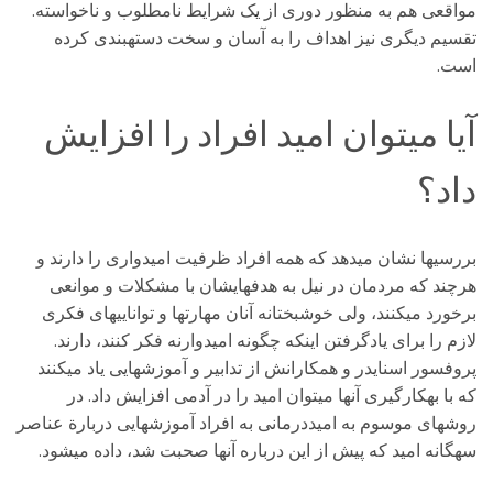
مواقعی هم به منظور دوری از یک شرایط نامطلوب و ناخواسته.
تقسیم دیگری نیز اهداف را به آسان و سخت دستهبندی کرده
است.
آیا میتوان امید افراد را افزایش
داد؟
بررسیها نشان میدهد که همه افراد ظرفیت امیدواری را دارند و
هرچند که مردمان در نیل به هدفهایشان با مشکلات و موانعی
برخورد میکنند، ولی خوشبختانه آنان مهارتها و تواناییهای فکری
لازم را برای یادگرفتن اینکه چگونه امیدوارنه فکر کنند، دارند.
پروفسور اسنایدر و همکارانش از تدابیر و آموزشهایی یاد میکنند
که با بهکارگیری آنها میتوان امید را در آدمی افزایش داد. در
روشهای موسوم به امیددرمانی به افراد آموزشهایی دربارة عناصر
سهگانه امید که پیش از این درباره آنها صحبت شد، داده میشود.