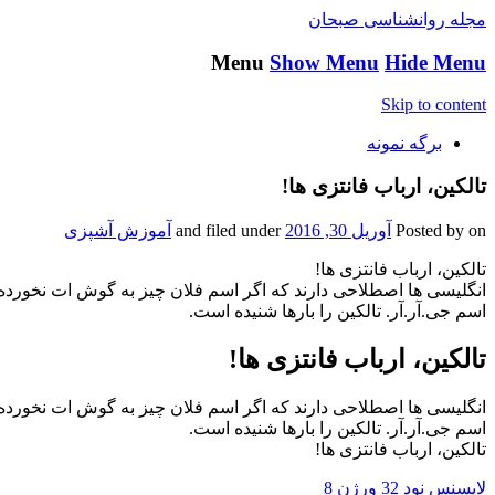
مجله روانشناسی صبحان
Menu
Show Menu
Hide Menu
Skip to content
برگه نمونه
تالکین، ارباب فانتزی ها!
on
Posted by
آوریل 30, 2016
and filed under
آموزش آشپزی
تالکین، ارباب فانتزی ها!
انگلیسی ها اصطلاحی دارند که اگر اسم فلان چیز به گوش ات نخورده ب
اسم جی.آر.آر. تالکین را بارها شنیده است.
تالکین، ارباب فانتزی ها!
انگلیسی ها اصطلاحی دارند که اگر اسم فلان چیز به گوش ات نخورده ب
اسم جی.آر.آر. تالکین را بارها شنیده است.
تالکین، ارباب فانتزی ها!
لایسنس نود 32 ورژن 8