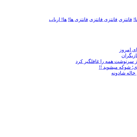
!
فانتزی
فانتزی فانتزی
فانتزی ها!
ها! ارباب
زیگران
ز سرنوشت همه را غافلگیر کرد
ی؛ شوکه میشوید !!
خاله شادونه