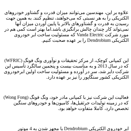
علاوه بر این، مهندسین می‌توانند میزان قدرت و گشتاور خودروهای
الکتریکی را به هر نسبتی که می‌خواهند، تنظیم کنند. به همین جهت
رسیدن به قدرت و گشتاورهای بالاتر یا پایین آوردن میزان آنها
نمی‌تواند کار چندان چالش برانگیزی باشد.اما بهتر است کمی هم در
مورد شرکت Vanda Electric که مسئولیت ساخت ابر خودروی
الکتریکی Dendrobium را بر عهده صحبت کنیم.
این کمپانی کوچک، از مرکز تحقیقات و نوآوری ونگ فونگ (WFRIC)
که در سال 2013 و به مناسبت بیست و پنجمین سالگرد تأسیس این
شرکت دایر شد، سر در آورده و مسئولیت ساخت اولین ابرخودروی
الکتریکی کشور سنگاپور را نیز بر عهده دارد.
فعالیت این شرکت نیز با کمپانی مادر خود، ونگ فونگ (Wong Fong)
که در زمینه تولیدات جرثقیل‌ها، کامیون‌ها و خودروهای سنگین
تخصص دارد، کاملا متفاوت خواهد بود.
ابر خودروی الکتریکی Dendrobium با مجهز شدن به 4 موتور